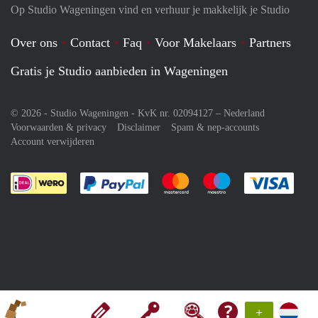
Op Studio Wageningen vind en verhuur je makkelijk je Studio
Over ons
Contact
Faq
Voor Makelaars
Partners
Gratis je Studio aanbieden in Wageningen
© 2026 - Studio Wageningen - KvK nr. 02094127 –
Nederland
Voorwaarden & privacy
Disclaimer
Spam & nep-accounts
Account verwijderen
Je rekent gemakkelijk af met Paypal
Je rekent gemakkelijk af met M
Je rekent gemakkelij
Je re
+