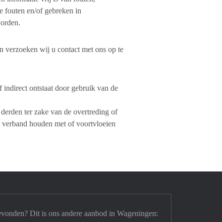
e fouten en/of gebreken in
worden.
en verzoeken wij u contact met ons op te
 indirect ontstaat door gebruik van de
derden ter zake van de overtreding of
s verband houden met of voortvloeien
evonden? Dit is ons andere aanbod in Wageningen: