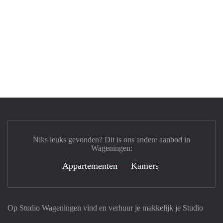
Niks leuks gevonden? Dit is ons andere aanbod in
Wageningen:
Appartementen
Kamers
Op Studio Wageningen vind en verhuur je makkelijk je Studio