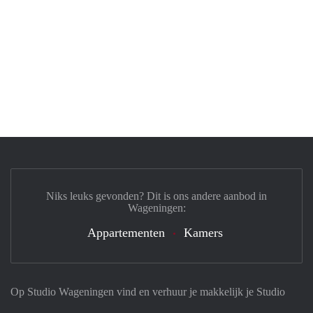
Niks leuks gevonden? Dit is ons andere aanbod in
Wageningen:
Appartementen
Kamers
Op Studio Wageningen vind en verhuur je makkelijk je Studio