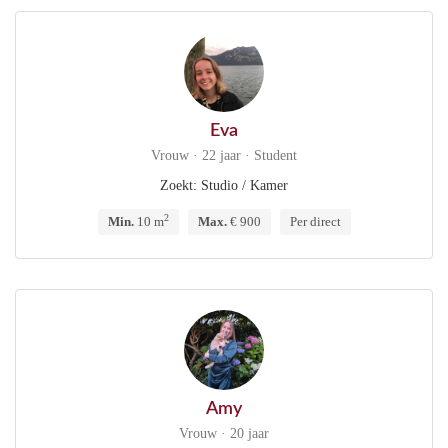
Eva
Vrouw · 22 jaar · Student
Zoekt: Studio / Kamer
2
Min.
10 m
Max.
€ 900
Per direct
Amy
Vrouw · 20 jaar