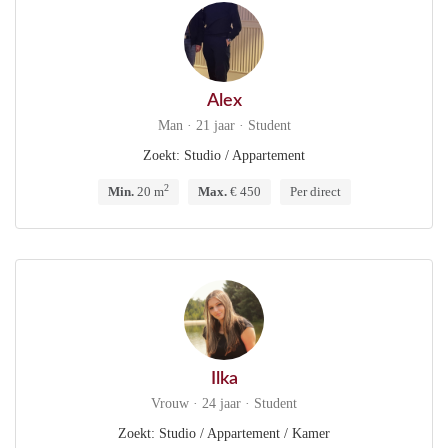
Alex
Man · 21 jaar · Student
Zoekt: Studio / Appartement
2
Min.
20 m
Max.
€ 450
Per direct
Ilka
Vrouw · 24 jaar · Student
Zoekt: Studio / Appartement / Kamer