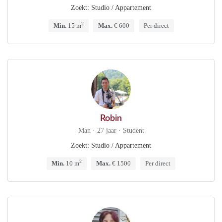
Zoekt: Studio / Appartement
2
Min.
15 m
Max.
€ 600
Per direct
Robin
Man · 27 jaar · Student
Zoekt: Studio / Appartement
2
Min.
10 m
Max.
€ 1500
Per direct