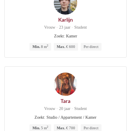
Karlijn
Vrouw · 23 jaar · Student
Zoekt: Kamer
2
Min.
8 m
Max.
€ 600
Per direct
Tara
Vrouw · 20 jaar · Student
Zoekt: Studio / Appartement / Kamer
2
Min.
5 m
Max.
€ 700
Per direct