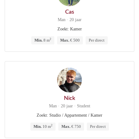
Cas
Man · 20 jaar
Zoekt: Kamer
2
Min.
8 m
Max.
€ 500
Per direct
Nick
Man · 20 jaar · Student
Zoekt: Studio / Appartement / Kamer
2
Min.
10 m
Max.
€ 750
Per direct