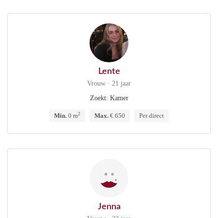
Lente
Vrouw · 21 jaar
Zoekt: Kamer
2
Min.
0 m
Max.
€ 650
Per direct
Jenna