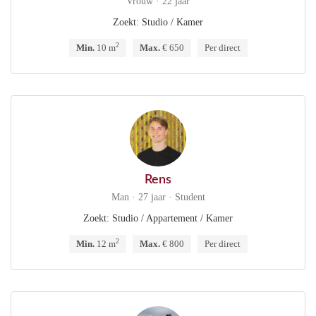
Vrouw · 22 jaar
Zoekt: Studio / Kamer
2
Min.
10 m
Max.
€ 650
Per direct
Rens
Man · 27 jaar · Student
Zoekt: Studio / Appartement / Kamer
2
Min.
12 m
Max.
€ 800
Per direct