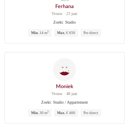
Ferhana
Vrouw · 23 jaar
Zoekt: Studio
2
Min.
14 m
Max.
€ 650
Per direct
Moniek
Vrouw · 48 jaar
Zoekt: Studio / Appartement
2
Min.
30 m
Max.
€ 400
Per direct