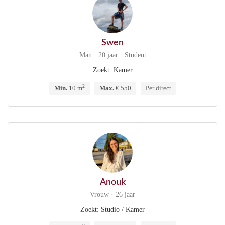
Swen
Man · 20 jaar · Student
Zoekt: Kamer
2
Min.
10 m
Max.
€ 550
Per direct
Anouk
Vrouw · 26 jaar
Zoekt: Studio / Kamer