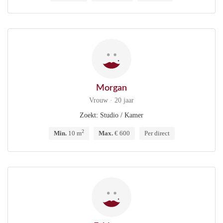
Morgan
Vrouw · 20 jaar
Zoekt: Studio / Kamer
2
Min.
10 m
Max.
€ 600
Per direct