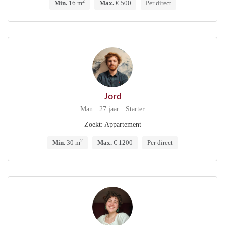
2
Min.
16 m
Max.
€ 500
Per direct
Jord
Man · 27 jaar · Starter
Zoekt: Appartement
2
Min.
30 m
Max.
€ 1200
Per direct