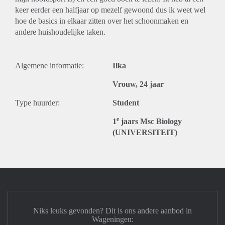
keer eerder een halfjaar op mezelf gewoond dus ik weet wel
hoe de basics in elkaar zitten over het schoonmaken en
andere huishoudelijke taken.
Algemene informatie:
Ilka
Vrouw, 24 jaar
Type huurder:
Student
e
1
jaars Msc Biology
(UNIVERSITEIT)
Niks leuks gevonden? Dit is ons andere aanbod in
Wageningen: