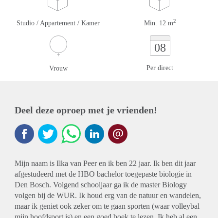
2
Studio / Appartement / Kamer
Min. 12 m
08
Per direct
Vrouw
Deel deze oproep met je vrienden!
Mijn naam is Ilka van Peer en ik ben 22 jaar. Ik ben dit jaar
afgestudeerd met de HBO bachelor toegepaste biologie in
Den Bosch. Volgend schooljaar ga ik de master Biology
volgen bij de WUR. Ik houd erg van de natuur en wandelen,
maar ik geniet ook zeker om te gaan sporten (waar volleybal
mijn hoofdsport is) en een goed boek te lezen. Ik heb al een