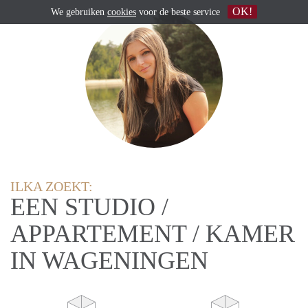
OK!
We gebruiken
cookies
voor de beste service
ILKA ZOEKT:
EEN STUDIO /
APPARTEMENT / KAMER
IN WAGENINGEN