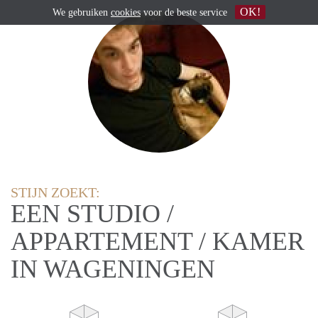
OK!
We gebruiken
cookies
voor de beste service
STIJN ZOEKT:
EEN STUDIO /
APPARTEMENT / KAMER
IN WAGENINGEN