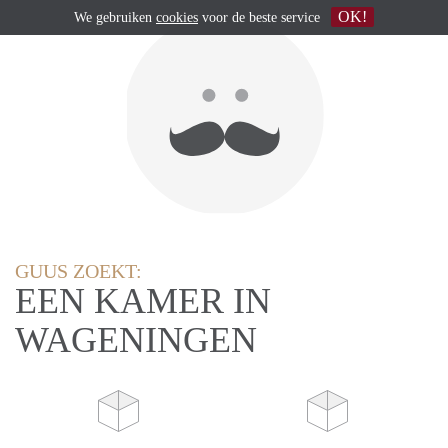
OK!
We gebruiken
cookies
voor de beste service
GUUS ZOEKT:
EEN KAMER IN
WAGENINGEN