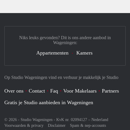
Niks leuks gevonden? Dit is ons andere aanbod in
Wageningen:
Appartementen
Kamers
Op Studio Wageningen vind en verhuur je makkelijk je Studio
Over ons
Contact
Faq
Voor Makelaars
Partners
Gratis je Studio aanbieden in Wageningen
© 2026 - Studio Wageningen - KvK nr. 02094127 –
Nederland
Voorwaarden & privacy
Disclaimer
Spam & nep-accounts