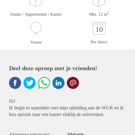
2
Studio / Appartement / Kamer
Min. 12 m
10
Per direct
Vrouw
Deel deze oproep met je vrienden!
Hi!
Ik begin in september met mijn opleiding aan de WUR en ik
ben opzoek naar een kamer vlakbij de universiteit.
Algemene informatie:
Melanie