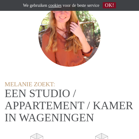
OK!
We gebruiken
cookies
voor de beste service
MELANIE ZOEKT:
EEN STUDIO /
APPARTEMENT / KAMER
IN WAGENINGEN