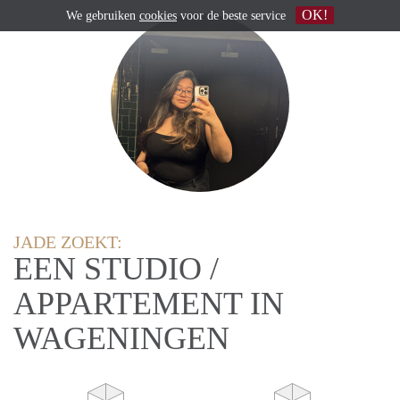
OK!
We gebruiken
cookies
voor de beste service
JADE ZOEKT:
EEN STUDIO /
APPARTEMENT IN
WAGENINGEN