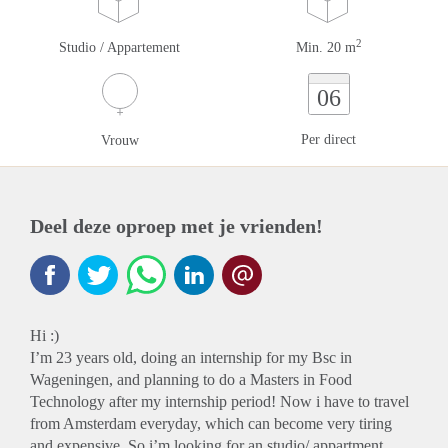
2
Studio / Appartement
Min. 20 m
06
Per direct
Vrouw
Deel deze oproep met je vrienden!
Hi :)
I’m 23 years old, doing an internship for my Bsc in
Wageningen, and planning to do a Masters in Food
Technology after my internship period! Now i have to travel
from Amsterdam everyday, which can become very tiring
and expensive. So i’m looking for an studio/ appartment