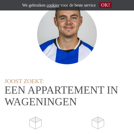
OK!
We gebruiken
cookies
voor de beste service
JOOST ZOEKT:
EEN APPARTEMENT IN
WAGENINGEN