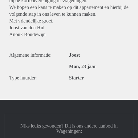
bij de korfbalvereniging in Wageningen.
We hopen een kans te maken op dit appartement en hierbij de
volgende stap in ons leven te kunnen maken,
Met vriendelijke groet,
Joost van den Hul
Anouk Boudewijn
Algemene informatie:
Joost
Man, 23 jaar
Type huurder:
Starter
Niks leuks gevonden? Dit is ons andere aanbod in
Wageningen: