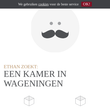
OK!
We gebruiken
cookies
voor de beste service
ETHAN ZOEKT:
EEN KAMER IN
WAGENINGEN