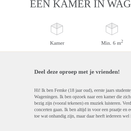
EEN KAMER IN WA
2
Kamer
Min. 6 m
Deel deze oproep met je vrienden!
Hi! Ik ben Femke (18 jaar oud), eerste jaars studen
Wageningen. Ik ben opzoek naar een kamer die zich d
bezig zijn (vooral tekenen) en muziek luisteren. Verd
concerten gaan. Ik ben altijd in voor een praatje en ee
toe wat onhandig zijn, maar daar heeft iedereen wel is