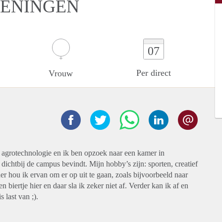
GENINGEN
07
Per direct
Vrouw
te agrotechnologie en ik ben opzoek naar een kamer in
ichtbij de campus bevindt. Mijn hobby’s zijn: sporten, creatief
er hou ik ervan om er op uit te gaan, zoals bijvoorbeeld naar
n biertje hier en daar sla ik zeker niet af. Verder kan ik af en
 last van ;).