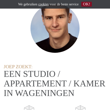
OK!
We gebruiken
cookies
voor de beste service
JOEP ZOEKT:
EEN STUDIO /
APPARTEMENT / KAMER
IN WAGENINGEN