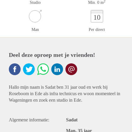
2
Studio
Min. 0 m
10
Man
Per direct
Deel deze oproep met je vrienden!
Hallo mijn naam is Sadat ben 31 jaar oud en werk bij
Roseboom in Ede als infra technicus en woon momenteel in
Wageningen en zoek een studio in Ede.
Algemene informatie:
Sadat
Man, 35 jaar