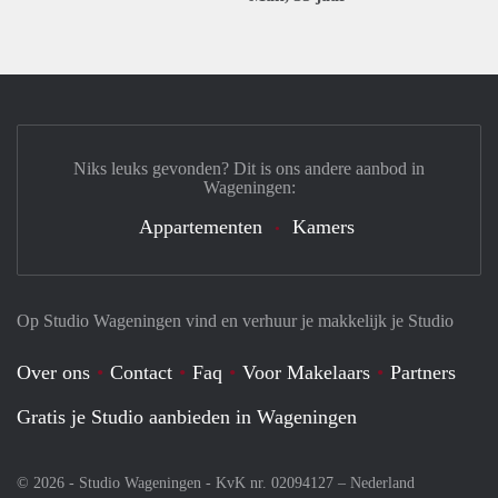
Niks leuks gevonden? Dit is ons andere aanbod in
Wageningen:
Appartementen
Kamers
Op Studio Wageningen vind en verhuur je makkelijk je Studio
Over ons
Contact
Faq
Voor Makelaars
Partners
Gratis je Studio aanbieden in Wageningen
© 2026 - Studio Wageningen - KvK nr. 02094127 –
Nederland