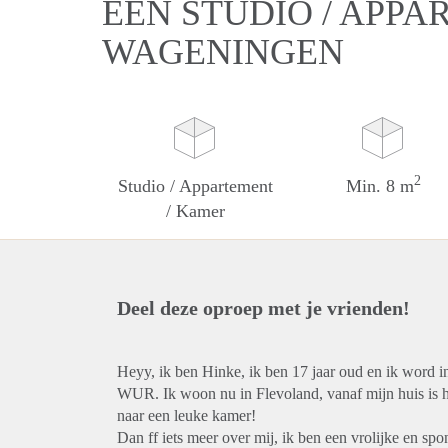
EEN STUDIO / APPA
WAGENINGEN
2
Studio / Appartement
Min. 8 m
/ Kamer
Deel deze oproep met je vrienden!
Heyy, ik ben Hinke, ik ben 17 jaar oud en ik word in
WUR. Ik woon nu in Flevoland, vanaf mijn huis is h
naar een leuke kamer!
Dan ff iets meer over mij, ik ben een vrolijke en spon