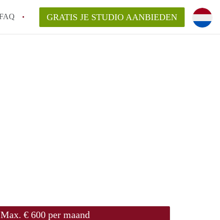
FAQ
GRATIS JE STUDIO AANBIEDEN
ngen!
en op een Studio in Wageningen?
an StudioWageningen?
kelaarsvergoeding/bemiddelingsvergoeding?
Max. € 600 per maand