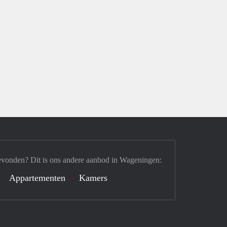
evonden? Dit is ons andere aanbod in Wageningen:
Appartementen
Kamers