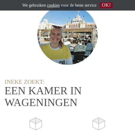
OK!
We gebruiken
cookies
voor de beste service
INEKE ZOEKT:
EEN KAMER IN
WAGENINGEN