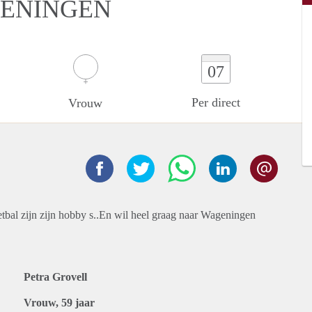
GENINGEN
07
Per direct
Vrouw
tbal zijn zijn hobby s..En wil heel graag naar Wageningen
Petra Grovell
Vrouw, 59 jaar