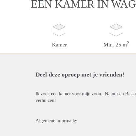
EEN KAMER IN WA
2
Kamer
Min. 25 m
Deel deze oproep met je vrienden!
Ik zoek een kamer voor mijn zoon...Natuur en Baske
verhuizen!
Algemene informatie: