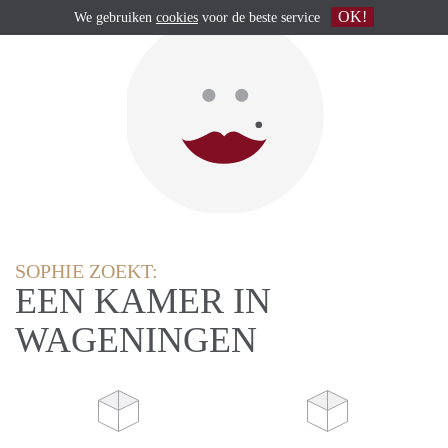
OK!
We gebruiken
cookies
voor de beste service
SOPHIE ZOEKT:
EEN KAMER IN
WAGENINGEN