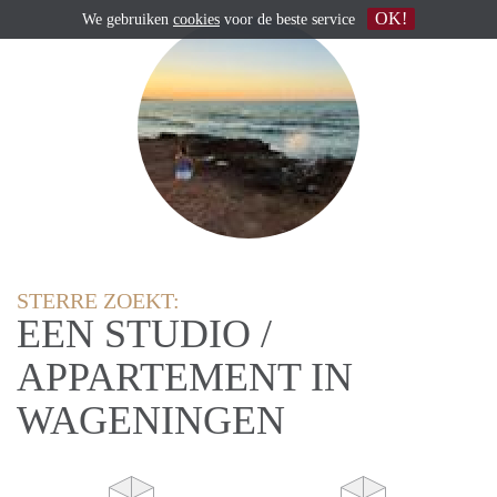
OK!
We gebruiken
cookies
voor de beste service
STERRE ZOEKT:
EEN STUDIO /
APPARTEMENT IN
WAGENINGEN