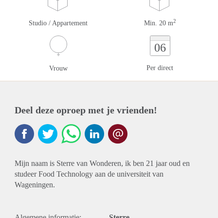
2
Studio / Appartement
Min. 20 m
06
Per direct
Vrouw
Deel deze oproep met je vrienden!
Mijn naam is Sterre van Wonderen, ik ben 21 jaar oud en
studeer Food Technology aan de universiteit van
Wageningen.
Algemene informatie:
Sterre