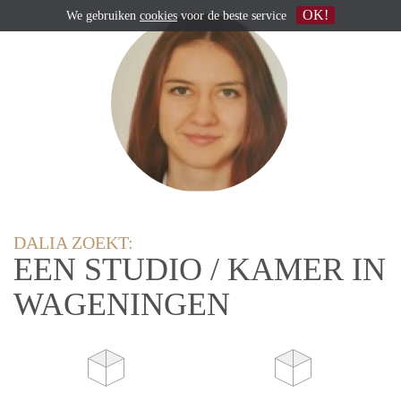
OK!
We gebruiken
cookies
voor de beste service
DALIA ZOEKT:
EEN STUDIO / KAMER IN
WAGENINGEN