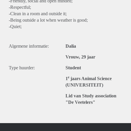
-Friendly, social and open minded;
-Respectful;
-Clean in a room and outside it;
-Being outside a lot when weather is good;
-Quiet;
Algemene informatie:
Dalia
Vrouw, 29 jaar
Type huurder:
Student
e
1
jaars Animal Science
(UNIVERSITEIT)
Lid van Study association
"De Veetelers"