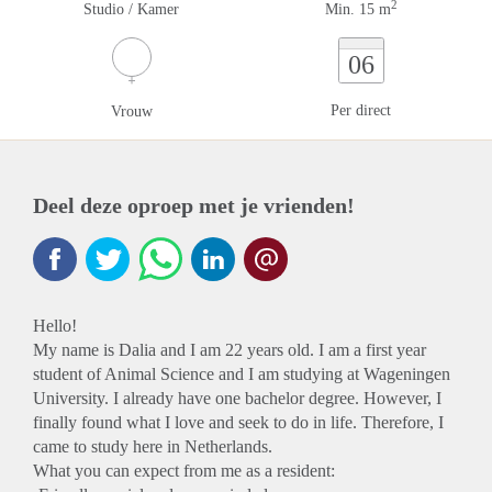
2
Studio / Kamer
Min. 15 m
06
Per direct
Vrouw
Deel deze oproep met je vrienden!
Hello!
My name is Dalia and I am 22 years old. I am a first year
student of Animal Science and I am studying at Wageningen
University. I already have one bachelor degree. However, I
finally found what I love and seek to do in life. Therefore, I
came to study here in Netherlands.
What you can expect from me as a resident: