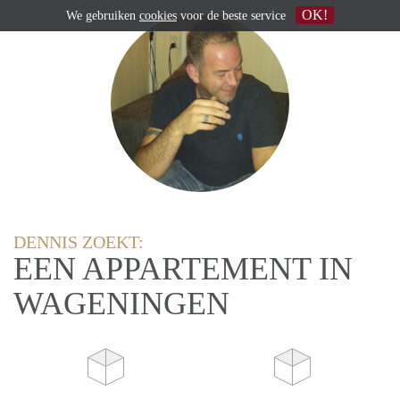
OK!
We gebruiken
cookies
voor de beste service
DENNIS ZOEKT:
EEN APPARTEMENT IN
WAGENINGEN