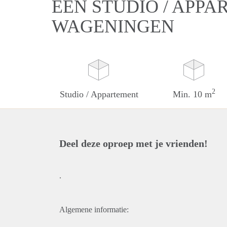
EEN STUDIO / APPA
WAGENINGEN
2
Studio / Appartement
Min. 10 m
Deel deze oproep met je vrienden!
.
Algemene informatie: