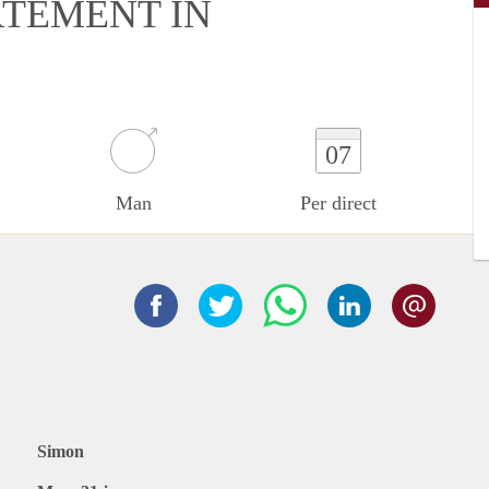
RTEMENT IN
07
Man
Per direct
Simon