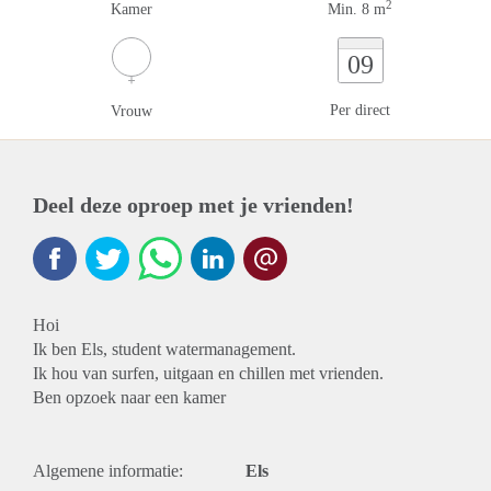
2
Kamer
Min. 8 m
09
Per direct
Vrouw
Deel deze oproep met je vrienden!
Hoi
Ik ben Els, student watermanagement.
Ik hou van surfen, uitgaan en chillen met vrienden.
Ben opzoek naar een kamer
Algemene informatie:
Els