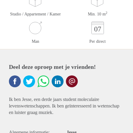
2
Studio / Appartement / Kamer
Min. 10 m
07
Man
Per direct
Deel deze oproep met je vrienden!
Ik ben Jesse, een derde jaars student moleculaire
levenswetenschappen. Ik ben geïnteresseerd in wetenschap
en luister graag muziek.
Algemene informatie:
Jesse