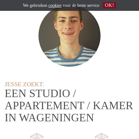
OK!
We gebruiken
cookies
voor de beste service
JESSE ZOEKT:
EEN STUDIO /
APPARTEMENT / KAMER
IN WAGENINGEN