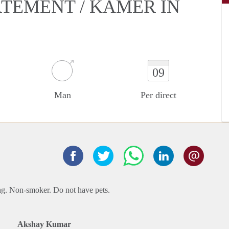
RTEMENT / KAMER IN
09
Man
Per direct
ing. Non-smoker. Do not have pets.
Akshay Kumar