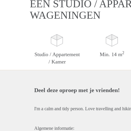
EEN STUDIO / APPA
WAGENINGEN
2
Studio / Appartement
Min. 14 m
/ Kamer
Deel deze oproep met je vrienden!
I'm a calm and tidy person. Love travelling and hik
Algemene informatie: