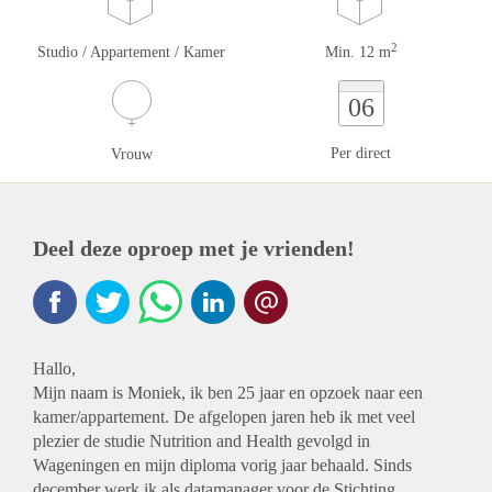
2
Studio / Appartement / Kamer
Min. 12 m
06
Per direct
Vrouw
Deel deze oproep met je vrienden!
Hallo,
Mijn naam is Moniek, ik ben 25 jaar en opzoek naar een
kamer/appartement. De afgelopen jaren heb ik met veel
plezier de studie Nutrition and Health gevolgd in
Wageningen en mijn diploma vorig jaar behaald. Sinds
december werk ik als datamanager voor de Stichting