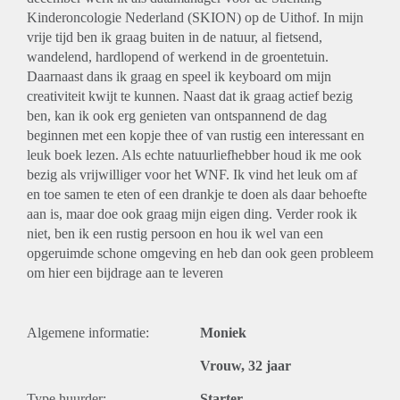
Kinderoncologie Nederland (SKION) op de Uithof. In mijn
vrije tijd ben ik graag buiten in de natuur, al fietsend,
wandelend, hardlopend of werkend in de groentetuin.
Daarnaast dans ik graag en speel ik keyboard om mijn
creativiteit kwijt te kunnen. Naast dat ik graag actief bezig
ben, kan ik ook erg genieten van ontspannend de dag
beginnen met een kopje thee of van rustig een interessant en
leuk boek lezen. Als echte natuurliefhebber houd ik me ook
bezig als vrijwilliger voor het WNF. Ik vind het leuk om af
en toe samen te eten of een drankje te doen als daar behoefte
aan is, maar doe ook graag mijn eigen ding. Verder rook ik
niet, ben ik een rustig persoon en hou ik wel van een
opgeruimde schone omgeving en heb dan ook geen probleem
om hier een bijdrage aan te leveren
Algemene informatie:
Moniek
Vrouw, 32 jaar
Type huurder:
Starter