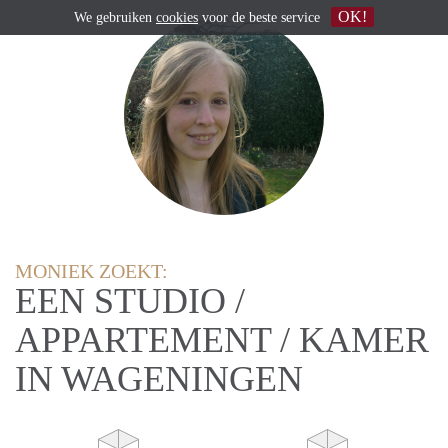
OK!
We gebruiken
cookies
voor de beste service
MONIEK ZOEKT:
EEN STUDIO /
APPARTEMENT / KAMER
IN WAGENINGEN