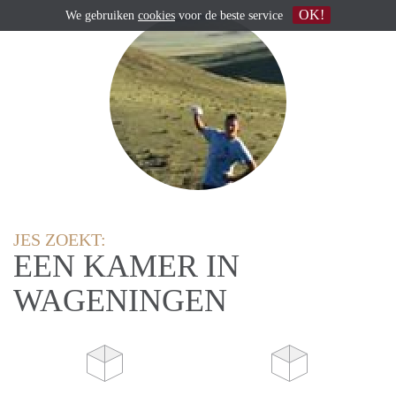
OK!
We gebruiken
cookies
voor de beste service
JES ZOEKT:
EEN KAMER IN
WAGENINGEN