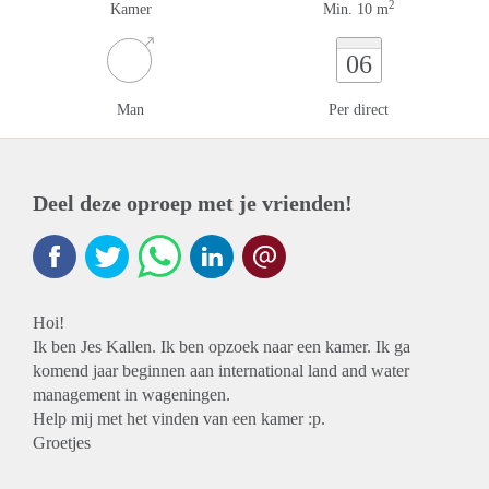
2
Kamer
Min. 10 m
06
Man
Per direct
Deel deze oproep met je vrienden!
Hoi!
Ik ben Jes Kallen. Ik ben opzoek naar een kamer. Ik ga
komend jaar beginnen aan international land and water
management in wageningen.
Help mij met het vinden van een kamer :p.
Groetjes