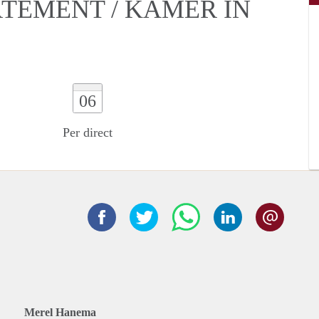
RTEMENT / KAMER IN
06
Per direct
Merel Hanema