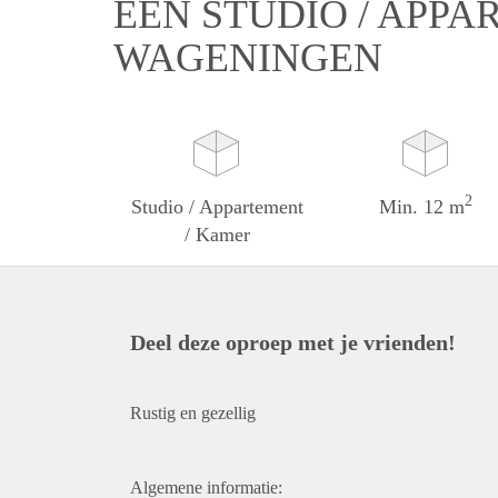
EEN STUDIO / APPA
WAGENINGEN
2
Studio / Appartement
Min. 12 m
/ Kamer
Deel deze oproep met je vrienden!
Rustig en gezellig
Algemene informatie: