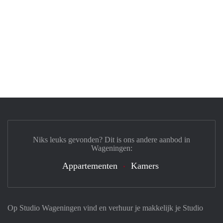
Niks leuks gevonden? Dit is ons andere aanbod in
Wageningen:
Appartementen
Kamers
Op Studio Wageningen vind en verhuur je makkelijk je Studio