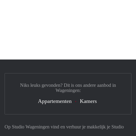
Niks leuks gevonden? Dit is ons andere aanbod in
Wageningen:
Appartementen
Kamers
Op Studio Wageningen vind en verhuur je makkelijk je Studio